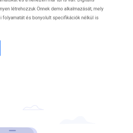
nnyen létrehozzuk Önnek demo alkalmazását, mely
 folyamatát és bonyolult specifikációk nélkül is