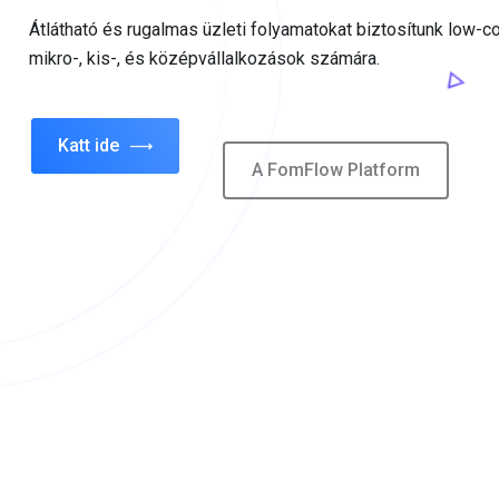
Katt ide
A FomFlow Platform