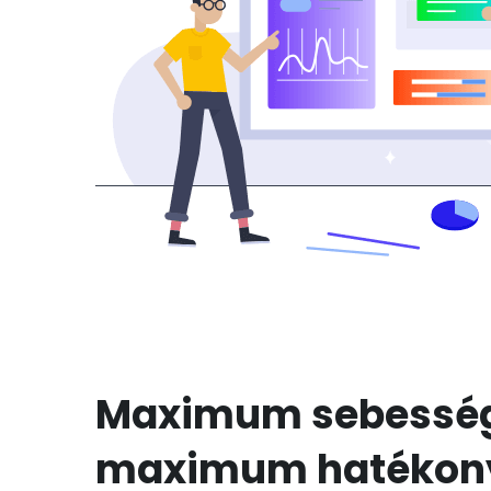
Maximum sebessé
maximum hatékon